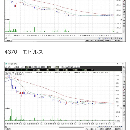
4370 モビルス