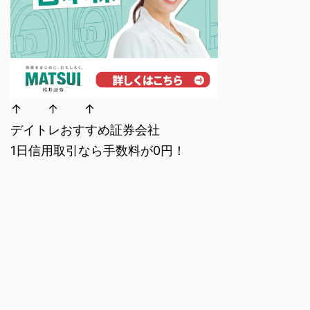
↑ ↑ ↑
デイトレおすすめ証券会社
1日信用取引なら手数料が0円！