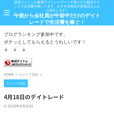
逆張りメインの兼業デイトレーダー！午前だけの限定デイ
トレで生活費を稼いでます。おすすめ商品や新商品なんか
も紹介します！
午後から会社員が午前中だけのデイト
レードで生活費を稼ぐ！
ブログランキング参加中です。
ポチッとしてもらえるとうれしいです！
↓ ↓ ↓
HOME
>
トレード日記
>
トレード日記
4月18日のデイトレード
2022年4月20日