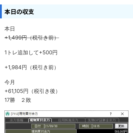
本日の収支
本日
+1,499円（税引き前）
1トレ追加して+500円
+1,984円（税引き前）
今月
+61,105円（税引き後）
17勝 ２敗