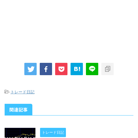
-
トレード日記
関連記事
トレード日記