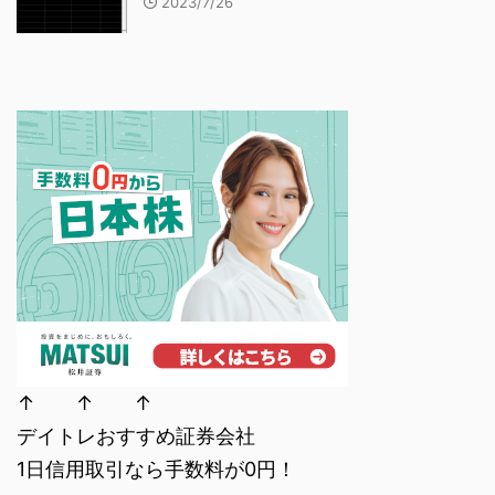
2023/7/26
↑ ↑ ↑
デイトレおすすめ証券会社
1日信用取引なら手数料が0円！