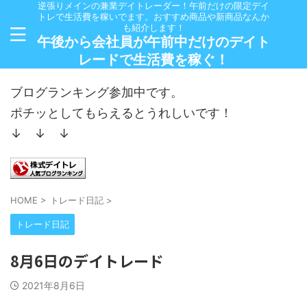
逆張りメインの兼業デイトレーダー！午前だけの限定デイ
トレで生活費を稼いでます。おすすめ商品や新商品なんか
も紹介します！
午後から会社員が午前中だけのデイト
レードで生活費を稼ぐ！
ブログランキング参加中です。
ポチッとしてもらえるとうれしいです！
↓ ↓ ↓
HOME
>
トレード日記
>
トレード日記
8月6日のデイトレード
2021年8月6日