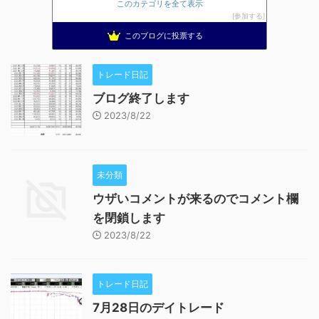
このカテゴリを全て表示
参加する
このブログに投票する
トレード日記
ブログ終了します
2023/8/22
未分類
ウザいコメントが来るのでコメント欄
を閉鎖します
2023/8/22
トレード日記
7月28日のデイトレード