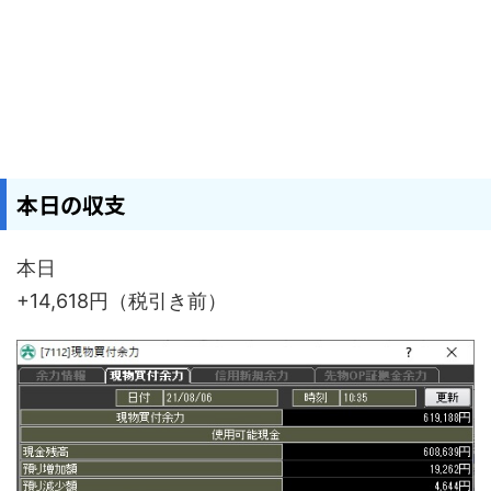
本日の収支
本日
+14,618円（税引き前）