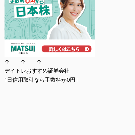
↑ ↑ ↑
デイトレおすすめ証券会社
1日信用取引なら手数料が0円！