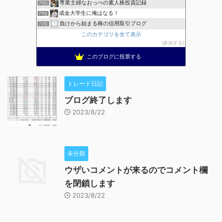
専業主婦なおっぺの素人株投資記録
70位
成金大学生に俺はなる！
71位
負けから始まる株の信用取引ブログ
72位
このカテゴリを全て表示
参加する
このブログに投票する
トレード日記
ブログ終了します
2023/8/22
未分類
ウザいコメントが来るのでコメント欄
を閉鎖します
2023/8/22