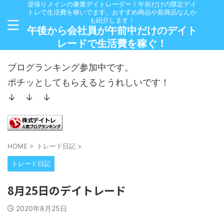
逆張りメインの兼業デイトレーダー！午前だけの限定デイ
トレで生活費を稼いでます。おすすめ商品や新商品なんか
も紹介します！
午後から会社員が午前中だけのデイト
レードで生活費を稼ぐ！
ブログランキング参加中です。
ポチッとしてもらえるとうれしいです！
↓ ↓ ↓
HOME
>
トレード日記
>
トレード日記
8月25日のデイトレード
2020年8月25日