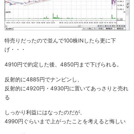
特売りだったので並んで100株INしたら更に下
げ・・・
4910円で約定した後、4850円まで下げられる。
反射的に4885円でナンピンし、
反射的に4920円・4930円に置いてあっさりと売れ
る
しっかり利益にはなったのだが、
4990円ぐらいまで上がったことを考えると悔しい