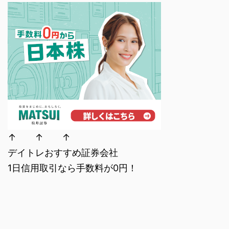
↑ ↑ ↑
デイトレおすすめ証券会社
1日信用取引なら手数料が0円！