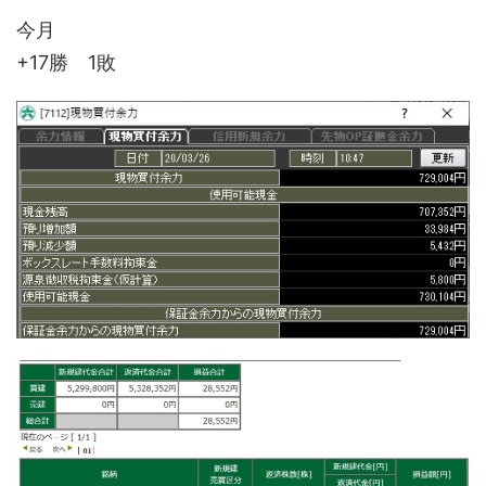
今月
+17勝 1敗