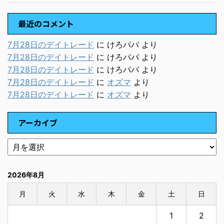
最近のコメント
7月28日のデイトレード
に
けろパパ
より
7月28日のデイトレード
に
けろパパ
より
7月28日のデイトレード
に
けろパパ
より
7月28日のデイトレード
に
オズマ
より
7月28日のデイトレード
に
オズマ
より
アーカイブ
2026年8月
月
火
水
木
金
土
日
1
2