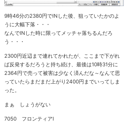
9時46分の2380円でINした後、狙っていたかのよ
うに大幅下落・・・
なんでINした時に限ってメッチャ落ちるんだろ
う・・・
2300円近辺まで連れてかれたが、ここまで下がれ
ば反発するだろうと持ち続け、最後は10時31分に
2364円で売って被害は少なく済んだな～なんて思
っていたらまだまだ上がり2400円までいってしま
った。
まぁ しょうがない
7050 フロンティアI