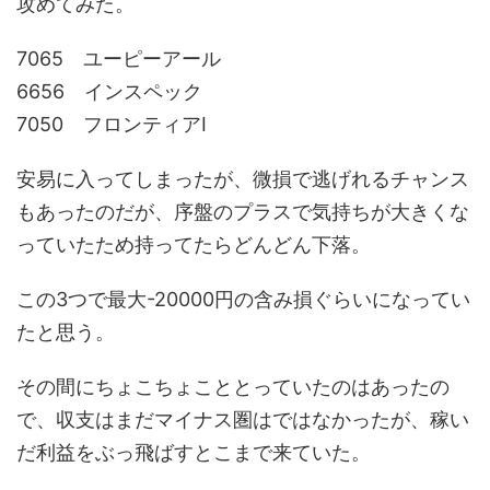
攻めてみた。
7065 ユーピーアール
6656 インスペック
7050 フロンティアI
安易に入ってしまったが、微損で逃げれるチャンス
もあったのだが、序盤のプラスで気持ちが大きくな
っていたため持ってたらどんどん下落。
この3つで最大
-20000円
の含み損ぐらいになってい
たと思う。
その間にちょこちょこととっていたのはあったの
で、収支はまだマイナス圏はではなかったが、稼い
だ利益をぶっ飛ばすとこまで来ていた。