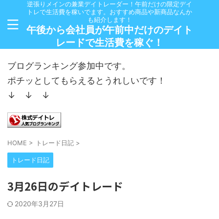
逆張りメインの兼業デイトレーダー！午前だけの限定デイ
トレで生活費を稼いでます。おすすめ商品や新商品なんか
も紹介します！
午後から会社員が午前中だけのデイト
レードで生活費を稼ぐ！
ブログランキング参加中です。
ポチッとしてもらえるとうれしいです！
↓ ↓ ↓
HOME
>
トレード日記
>
トレード日記
3月26日のデイトレード
2020年3月27日