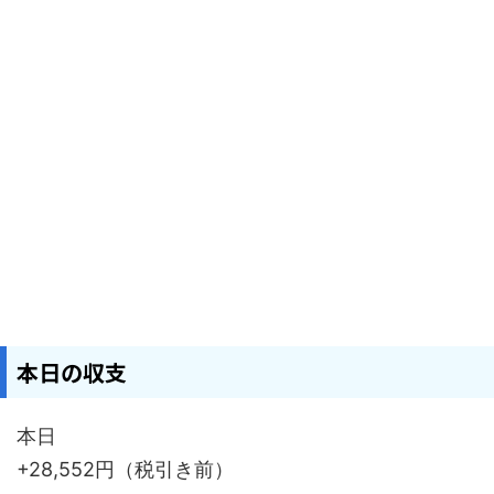
本日の収支
本日
+28,552円（税引き前）