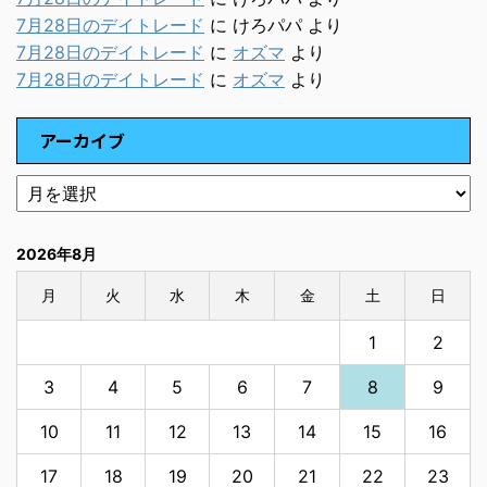
7月28日のデイトレード
に
けろパパ
より
7月28日のデイトレード
に
オズマ
より
7月28日のデイトレード
に
オズマ
より
アーカイブ
2026年8月
月
火
水
木
金
土
日
1
2
3
4
5
6
7
8
9
10
11
12
13
14
15
16
17
18
19
20
21
22
23