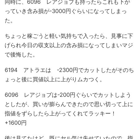
同時に、6096 レアジョブも持ったらこれも下が
っていき含み損が
-3000円
ぐらいになってしまっ
た。
ちょっと稼ごうと軽い気持ちで入ったら、見事に下
げられ今日の収支以上の含み損になってしまいマジ
で後悔した。
6194 アトラエは
-2300円
でカットしたがそのち
ょっと後に買値以上に上がりムカつく。
6096 レアジョブは
-200円
ぐらいでカットしよう
としたが、買いが膨らんできたので思い切って上に
指値をずらしたら上がってくれてラッキー！
+1600円
後は見てたけど、既にヤル気は失せていたので、指