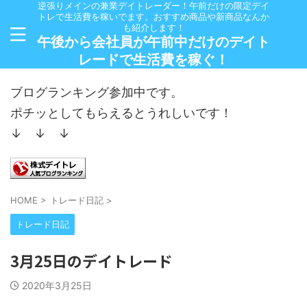
逆張りメインの兼業デイトレーダー！午前だけの限定デイ
トレで生活費を稼いでます。おすすめ商品や新商品なんか
も紹介します！
午後から会社員が午前中だけのデイト
レードで生活費を稼ぐ！
ブログランキング参加中です。
ポチッとしてもらえるとうれしいです！
↓ ↓ ↓
HOME
>
トレード日記
>
トレード日記
3月25日のデイトレード
2020年3月25日