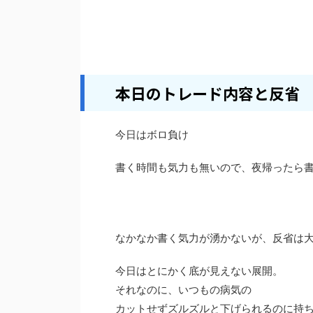
本日のトレード内容と反省
今日はボロ負け
書く時間も気力も無いので、夜帰ったら
なかなか書く気力が湧かないが、反省は
今日はとにかく底が見えない展開。
それなのに、いつもの病気の
カットせずズルズルと下げられるのに持