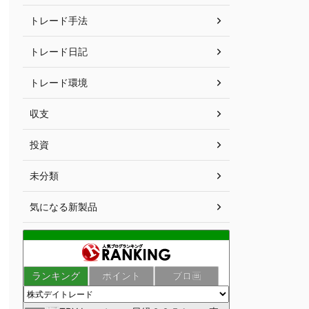
トレード手法
トレード日記
トレード環境
収支
投資
未分類
気になる新製品
ランキング
ポイント
ブロ画