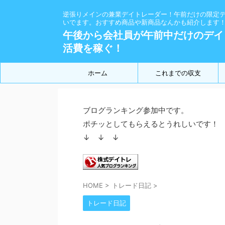
逆張りメインの兼業デイトレーダー！午前だけの限定
いでます。おすすめ商品や新商品なんかも紹介します
午後から会社員が午前中だけのデイ
活費を稼ぐ！
ホーム
これまでの収支
ブログランキング参加中です。
ポチッとしてもらえるとうれしいです！
↓ ↓ ↓
HOME
>
トレード日記
>
トレード日記