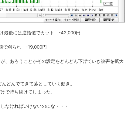
ち続け最後には逆指値でカット
-42,000円
値で刈られ -
19,000円
だが、あろうことかその設定をどんどん下げていき被害を拡大
がどんどんでてきて落としていく動き。
だけで持ち続けてしまった。
トしなければいけないのにな・・・