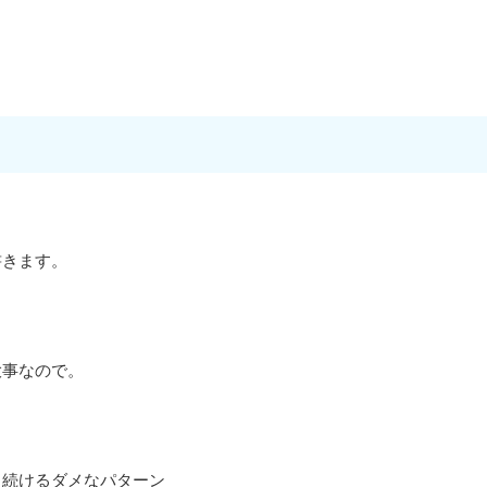
書きます。
大事なので。
ち続けるダメなパターン