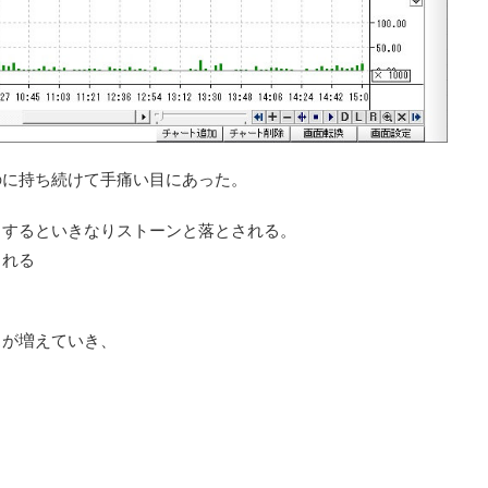
のに持ち続けて手痛い目にあった。
とするといきなりストーンと落とされる。
される
スが増えていき、