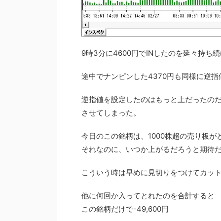
9時3分に4600円でINしたのを延々持
途中でナンピンした4370円も同様に逆指
逆指値を設定したのはもっと上だったの
させてしまった。
今日のこの銘柄は、1000株超の売り板
それなのに、いつか上がるだろうと期待
こういう時は早めに見切りをつけてカッ
他に何回か入ってとれたのを合計すると
この銘柄だけで
-49
,
600円