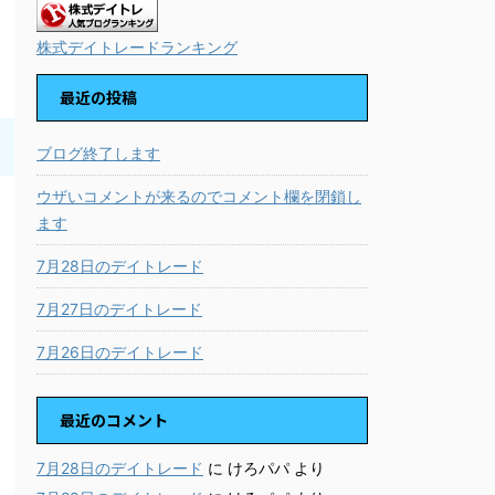
株式デイトレードランキング
最近の投稿
ブログ終了します
ウザいコメントが来るのでコメント欄を閉鎖し
ます
7月28日のデイトレード
7月27日のデイトレード
7月26日のデイトレード
最近のコメント
7月28日のデイトレード
に
けろパパ
より