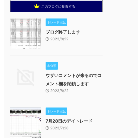
このブログに投票する
トレード日記
ブログ終了します
2023/8/22
未分類
ウザいコメントが来るのでコ
メント欄を閉鎖します
2023/8/22
トレード日記
7月28日のデイトレード
2023/7/28