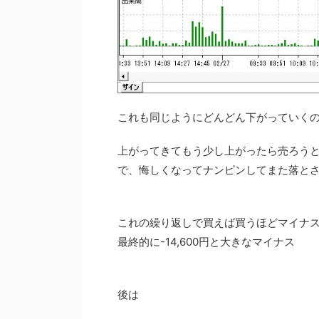
これも同じようにどんどん下がっていく
上がってきてもう少し上がったら売ろう
で、悔しくなってナンピンしてまた落と
これの繰り返しで買えば買うほどマイナ
最終的に
-14,600
円と大きなマイナス
後は