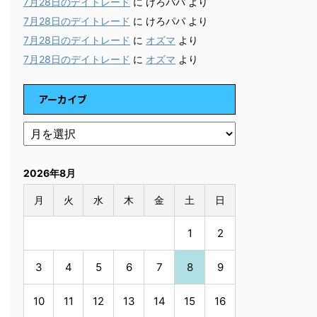
7月28日のデイトレード
に
けろパパ
より
7月28日のデイトレード
に
けろパパ
より
7月28日のデイトレード
に
オズマ
より
7月28日のデイトレード
に
オズマ
より
アーカイブ
2026年8月
月
火
水
木
金
土
日
1
2
3
4
5
6
7
8
9
10
11
12
13
14
15
16