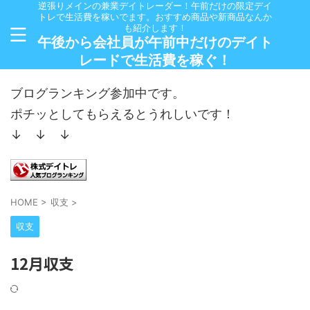
逆張りメインの兼業デイトレーダー！午前だけの限定デイ
トレで生活費を稼いでます。おすすめ商品や新商品なんか
も紹介します！
午後から会社員が午前中だけのデイト
レードで生活費を稼ぐ！
ブログランキング参加中です。
ポチッとしてもらえるとうれしいです！
↓ ↓ ↓
HOME
>
収支
>
収支
12月収支