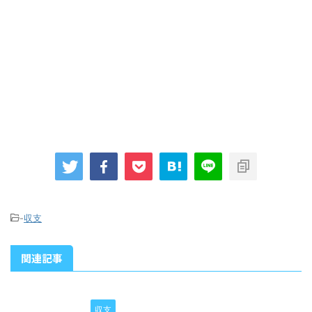
-
収支
関連記事
収支