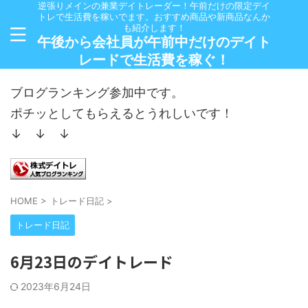
逆張りメインの兼業デイトレーダー！午前だけの限定デイ
トレで生活費を稼いでます。おすすめ商品や新商品なんか
も紹介します！
午後から会社員が午前中だけのデイト
レードで生活費を稼ぐ！
ブログランキング参加中です。
ポチッとしてもらえるとうれしいです！
↓ ↓ ↓
HOME
>
トレード日記
>
トレード日記
6月23日のデイトレード
2023年6月24日