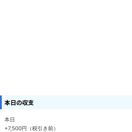
本日の収支
本日
+7,500円（税引き前）