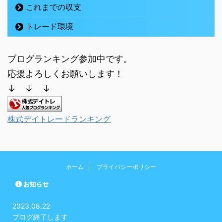
これまでの収支
トレード環境
ブログランキング参加中です。
応援よろしくお願いします！
↓ ↓ ↓
株式デイトレードランキング
ホーム
プライバシーポリシー
お知らせ
2023.08.22
ブログ終了します