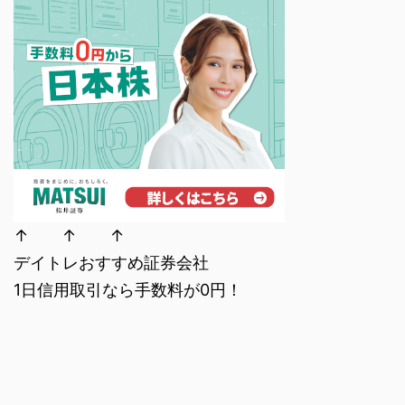
↑ ↑ ↑
デイトレおすすめ証券会社
1日信用取引なら手数料が0円！