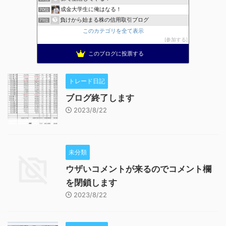
成金大学生に俺はなる！
70位
負けから始まる株の信用取引ブログ
71位
このカテゴリを全て表示
参加する
このブログに投票する
トレード日記
ブログ終了します
2023/8/22
未分類
ウザいコメントが来るのでコメント欄
を閉鎖します
2023/8/22