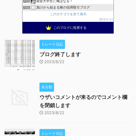
成金大学生に俺はなる！
71位
負けから始まる株の信用取引ブログ
72位
このカテゴリを全て表示
参加する
このブログに投票する
トレード日記
ブログ終了します
2023/8/22
未分類
ウザいコメントが来るのでコメント欄
を閉鎖します
2023/8/22
トレード日記