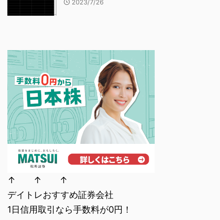
2023/7/26
↑ ↑ ↑
デイトレおすすめ証券会社
1日信用取引なら手数料が0円！