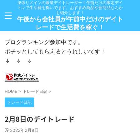
逆張りメインの兼業デイトレーダー！午前だけの限定デイ
トレで生活費を稼いでます。おすすめ商品や新商品なんか
も紹介します！
午後から会社員が午前中だけのデイト
レードで生活費を稼ぐ！
ブログランキング参加中です。
ポチッとしてもらえるとうれしいです！
↓ ↓ ↓
HOME
>
トレード日記
>
トレード日記
2月8日のデイトレード
2022年2月8日