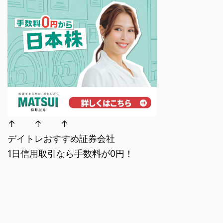
↑ ↑ ↑
デイトレおすすめ証券会社
1日信用取引なら手数料が0円！