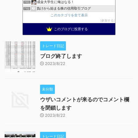
成金大学生に俺はなる！
70位
負けから始まる株の信用取引ブログ
71位
このカテゴリを全て表示
参加する
このブログに投票する
トレード日記
ブログ終了します
2023/8/22
未分類
ウザいコメントが来るのでコメント欄
を閉鎖します
2023/8/22
トレード日記