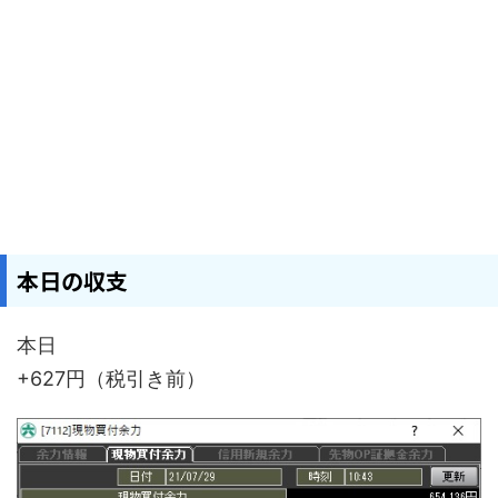
本日の収支
本日
+627円（税引き前）