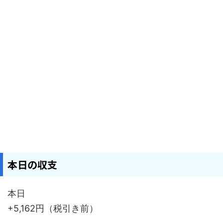
本日の収支
本日
+5,162円（税引き前）