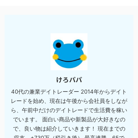
けろパパ
40代の兼業デイトレーダー 2014年からデイト
レードを始め、現在は午後から会社員をしなが
ら、午前中だけのデイトレードで生活費を稼い
でいます。 面白い商品や新製品が大好きなの
で、良い物は紹介していきます！ 現在までの
収支 +730万（税引き後） 最高連勝 65で