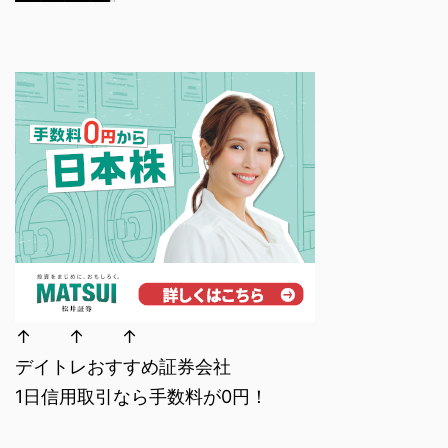
↑ ↑ ↑
デイトレおすすめ証券会社
1日信用取引なら手数料が0円！