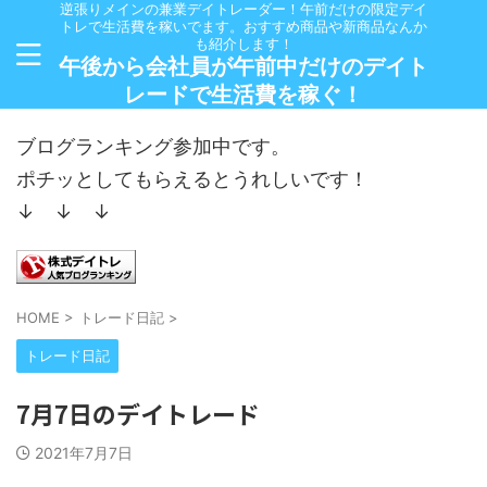
逆張りメインの兼業デイトレーダー！午前だけの限定デイ
トレで生活費を稼いでます。おすすめ商品や新商品なんか
も紹介します！
午後から会社員が午前中だけのデイト
レードで生活費を稼ぐ！
ブログランキング参加中です。
ポチッとしてもらえるとうれしいです！
↓ ↓ ↓
HOME
>
トレード日記
>
トレード日記
7月7日のデイトレード
2021年7月7日