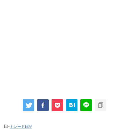
-
トレード日記