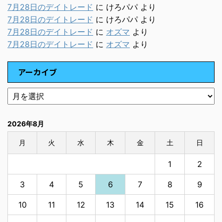
7月28日のデイトレード
に
けろパパ
より
7月28日のデイトレード
に
けろパパ
より
7月28日のデイトレード
に
オズマ
より
7月28日のデイトレード
に
オズマ
より
アーカイブ
2026年8月
月
火
水
木
金
土
日
1
2
3
4
5
6
7
8
9
10
11
12
13
14
15
16