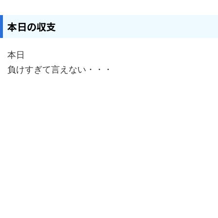
本日の収支
本日
負けすぎて言えない・・・