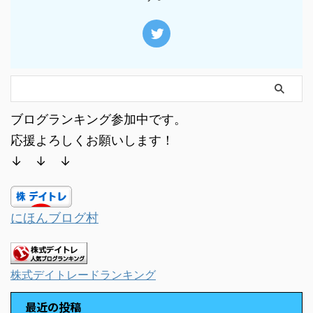
ブログランキング参加中です。
応援よろしくお願いします！
↓ ↓ ↓
にほんブログ村
株式デイトレードランキング
最近の投稿