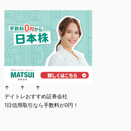
↑ ↑ ↑
デイトレおすすめ証券会社
1日信用取引なら手数料が0円！