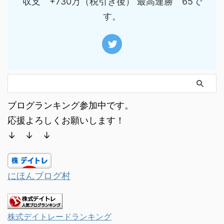
収支 +730万（税引き後） 最高連勝 65で
す。
ブログランキング参加中です。
応援よろしくお願いします！
↓ ↓ ↓
にほんブログ村
株式デイトレードランキング