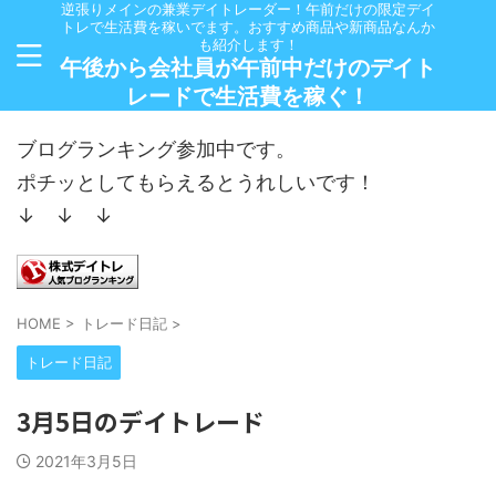
逆張りメインの兼業デイトレーダー！午前だけの限定デイ
トレで生活費を稼いでます。おすすめ商品や新商品なんか
も紹介します！
午後から会社員が午前中だけのデイト
レードで生活費を稼ぐ！
ブログランキング参加中です。
ポチッとしてもらえるとうれしいです！
↓ ↓ ↓
HOME
>
トレード日記
>
トレード日記
3月5日のデイトレード
2021年3月5日