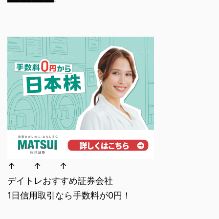
↑ ↑ ↑
デイトレおすすめ証券会社
1日信用取引なら手数料が0円！