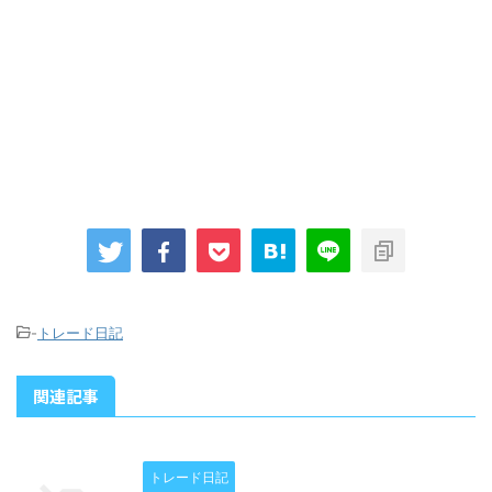
-
トレード日記
関連記事
トレード日記