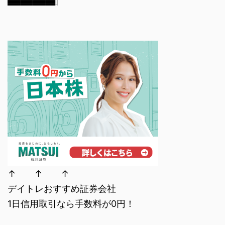
↑ ↑ ↑
デイトレおすすめ証券会社
1日信用取引なら手数料が0円！