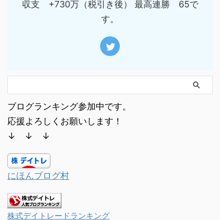
収支 +730万（税引き後） 最高連勝 65で
す。
ブログランキング参加中です。
応援よろしくお願いします！
↓ ↓ ↓
にほんブログ村
株式デイトレードランキング