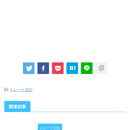
-
トレード日記
関連記事
トレード日記