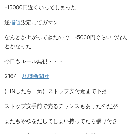
-15000円近くいってしまった
逆
指値
設定してガマン
なんとか上がってきたので -5000円ぐらいでなん
とかなった
今日もルール無視・・・
2164
地域新聞社
にINしたら一気にストップ安付近まで下落
ストップ安手前で売るチャンスもあったのだが
またもや欲をだしてしまい持ってたら張り付き