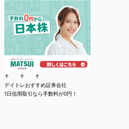
↑ ↑ ↑
デイトレおすすめ証券会社
1日信用取引なら手数料が0円！