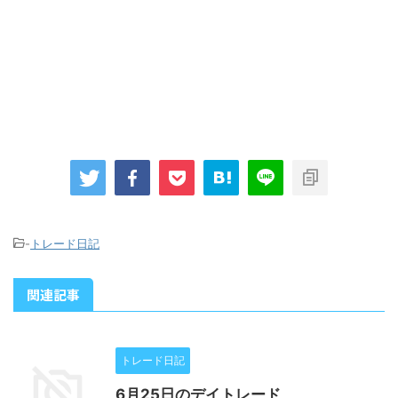
-
トレード日記
関連記事
トレード日記
6月25日のデイトレード