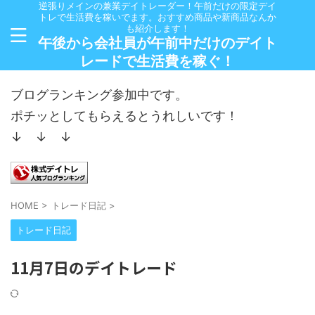
逆張りメインの兼業デイトレーダー！午前だけの限定デイ
トレで生活費を稼いでます。おすすめ商品や新商品なんか
も紹介します！
午後から会社員が午前中だけのデイト
レードで生活費を稼ぐ！
ブログランキング参加中です。
ポチッとしてもらえるとうれしいです！
↓ ↓ ↓
HOME
>
トレード日記
>
トレード日記
11月7日のデイトレード