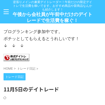
逆張りメインの兼業デイトレーダー！午前だけの限定デイ
トレで生活費を稼いでます。おすすめ商品や新商品なんか
も紹介します！
午後から会社員が午前中だけのデイト
レードで生活費を稼ぐ！
ブログランキング参加中です。
ポチッとしてもらえるとうれしいです！
↓ ↓ ↓
HOME
>
トレード日記
>
トレード日記
11月5日のデイトレード