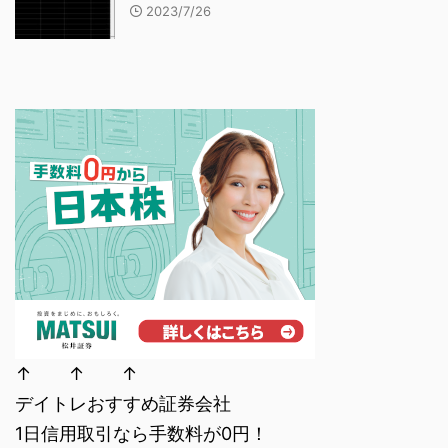
2023/7/26
↑ ↑ ↑
デイトレおすすめ証券会社
1日信用取引なら手数料が0円！