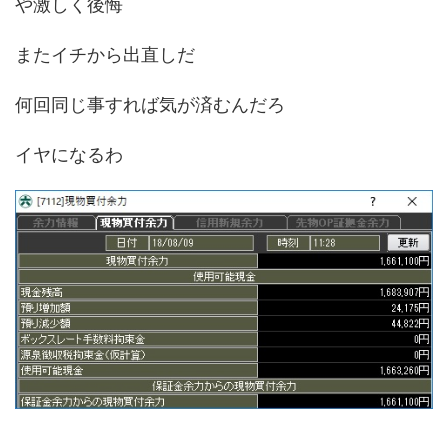
や激しく後悔
またイチから出直しだ
何回同じ事すれば気が済むんだろ
イヤになるわ