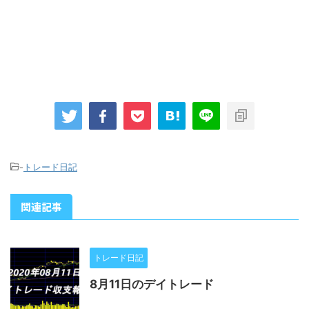
-
トレード日記
関連記事
トレード日記
8月11日のデイトレード