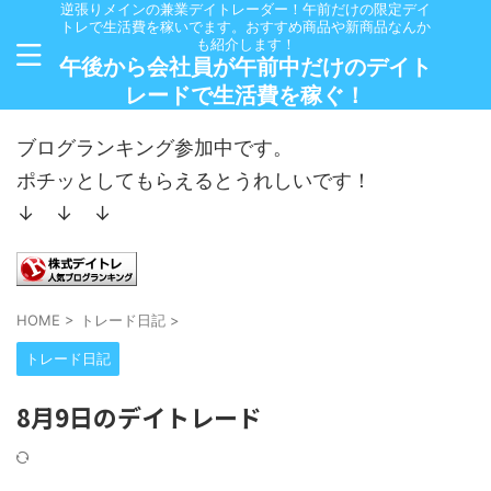
逆張りメインの兼業デイトレーダー！午前だけの限定デイ
トレで生活費を稼いでます。おすすめ商品や新商品なんか
も紹介します！
午後から会社員が午前中だけのデイト
レードで生活費を稼ぐ！
ブログランキング参加中です。
ポチッとしてもらえるとうれしいです！
↓ ↓ ↓
HOME
>
トレード日記
>
トレード日記
8月9日のデイトレード