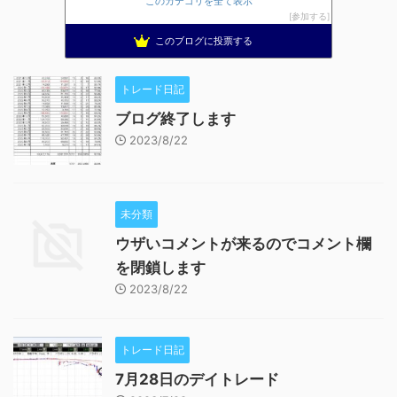
このカテゴリを全て表示
参加する
このブログに投票する
トレード日記
ブログ終了します
2023/8/22
未分類
ウザいコメントが来るのでコメント欄
を閉鎖します
2023/8/22
トレード日記
7月28日のデイトレード