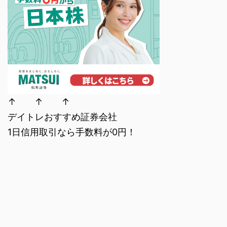
↑ ↑ ↑
デイトレおすすめ証券会社
1日信用取引なら手数料が0円！