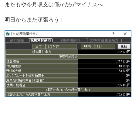
またもや今月収支は僅かだがマイナスへ
明日からまた頑張ろう！