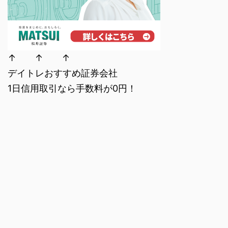
↑ ↑ ↑
デイトレおすすめ証券会社
1日信用取引なら手数料が0円！