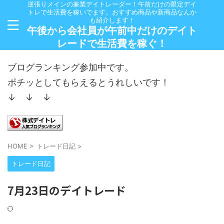
逆張りメインの兼業デイトレーダー！午前だけの限定デイ
トレで生活費を稼いでます。おすすめ商品や新商品なんか
も紹介します！
午後から会社員が午前中だけのデイト
レードで生活費を稼ぐ！
ブログランキング参加中です。
ポチッとしてもらえるとうれしいです！
↓ ↓ ↓
HOME
>
トレード日記
>
トレード日記
7月23日のデイトレード