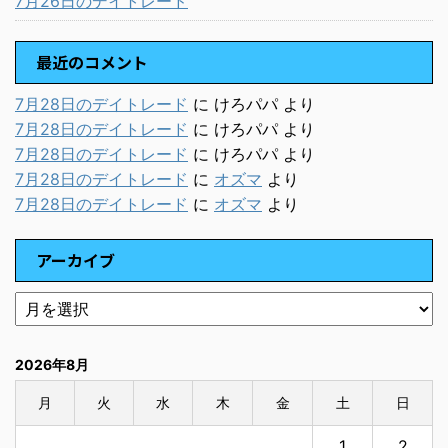
7月26日のデイトレード
最近のコメント
7月28日のデイトレード
に
けろパパ
より
7月28日のデイトレード
に
けろパパ
より
7月28日のデイトレード
に
けろパパ
より
7月28日のデイトレード
に
オズマ
より
7月28日のデイトレード
に
オズマ
より
アーカイブ
2026年8月
月
火
水
木
金
土
日
1
2