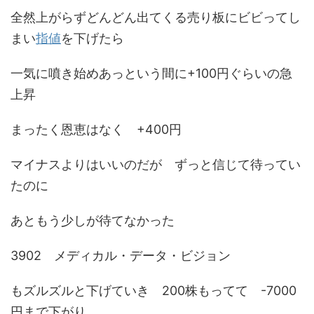
全然上がらずどんどん出てくる売り板にビビってし
まい
指値
を下げたら
一気に噴き始めあっという間に+100円ぐらいの急
上昇
まったく恩恵はなく +400円
マイナスよりはいいのだが ずっと信じて待ってい
たのに
あともう少しが待てなかった
3902 メディカル・データ・ビジョン
もズルズルと下げていき 200株もってて -7000
円まで下がり