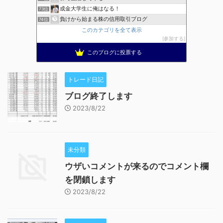
成金大学生に俺はなる！
73位
負けから始まる株の信用取引ブログ
74位
このカテゴリを全て表示
参加する
このブログに投票する
トレード日記
ブログ終了します
2023/8/22
未分類
ウザいコメントが来るのでコメント欄
を閉鎖します
2023/8/22