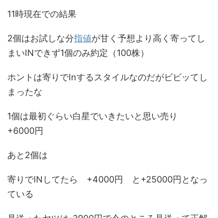
11時現在での結果
2個はお試しな分
指値
が甘く予想より高く寄ってし
まいINできず1個のみ約定（100株）
ホントは寄りでInするスタイルなのだがビビッてし
まったな
1個は最初ぐらい白星でいきたいと思い売り
+6000円
あと2個は
寄りでINしてたら +4000円 と+25000円となっ
ている