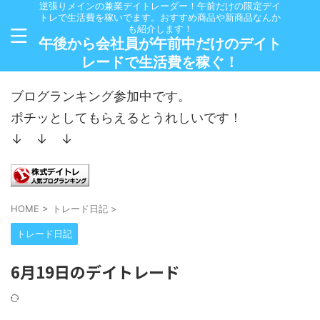
逆張りメインの兼業デイトレーダー！午前だけの限定デイ
トレで生活費を稼いでます。おすすめ商品や新商品なんか
も紹介します！
午後から会社員が午前中だけのデイト
レードで生活費を稼ぐ！
ブログランキング参加中です。
ポチッとしてもらえるとうれしいです！
↓ ↓ ↓
HOME
>
トレード日記
>
トレード日記
6月19日のデイトレード