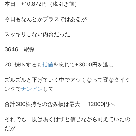
本日 +10,872円（税引き前）
今日もなんとかプラスではあるが
スッキリしない内容だった
3646 駅探
200株INするも
指値
を忘れて+3000円を逃し
ズルズルと下げていく中でアツくなって変なタイミ
ングで
ナンピン
して
合計600株持ちの含み損は最大 -12000円へ
それでも一度は噴くはずと信じながら耐えていたの
だが