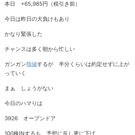
本日 +65,985円（税引き前）
今日は昨日の大負けもあり
かなり緊張した
チャンスは多く朝から忙しい
ガンガン
指値
するが 半分くらいは約定せずに上が
っていく
まぁ しょうがない
今日のハマりは
3926 オープンドア
100株INするも 予想に反し更に下げ