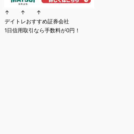
↑ ↑ ↑
デイトレおすすめ証券会社
1日信用取引なら手数料が0円！