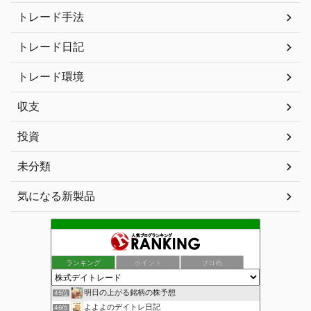
トレード手法
トレード日記
トレード環境
収支
投資
未分類
気になる新製品
ランキング
ポイント
ブロ画
明日の上がる銘柄の株予想
45位
よよよのデイトレ日記
46位