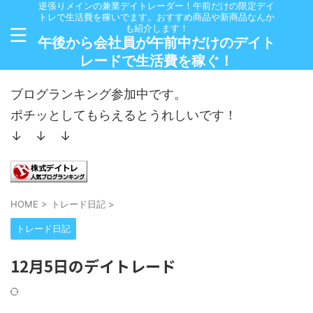
逆張りメインの兼業デイトレーダー！午前だけの限定デイ
トレで生活費を稼いでます。おすすめ商品や新商品なんか
も紹介します！
午後から会社員が午前中だけのデイト
レードで生活費を稼ぐ！
ブログランキング参加中です。
ポチッとしてもらえるとうれしいです！
↓ ↓ ↓
HOME
>
トレード日記
>
トレード日記
12月5日のデイトレード