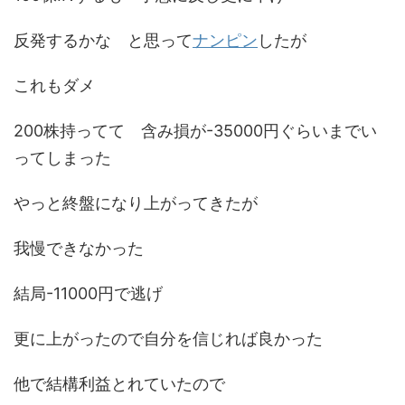
反発するかな と思って
ナンピン
したが
これもダメ
200株持ってて 含み損が-35000円ぐらいまでい
ってしまった
やっと終盤になり上がってきたが
我慢できなかった
結局-11000円で逃げ
更に上がったので自分を信じれば良かった
他で結構利益とれていたので