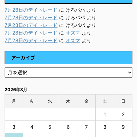
7月28日のデイトレード
に
けろパパ
より
7月28日のデイトレード
に
けろパパ
より
7月28日のデイトレード
に
けろパパ
より
7月28日のデイトレード
に
オズマ
より
7月28日のデイトレード
に
オズマ
より
アーカイブ
2026年8月
月
火
水
木
金
土
日
1
2
3
4
5
6
7
8
9