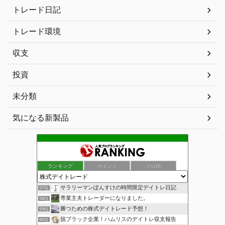
トレード日記
トレード環境
収支
投資
未分類
気になる新製品
ランキング
ポイント
ブロ画
サラリーマンぽんすけの時間限定デイトレ日記
57位
専業主夫トレーダーになりました。
58位
勝つための株式デイトレード予想！
59位
脱ブラック企業！ハムリスのデイトレ収支報告
60位