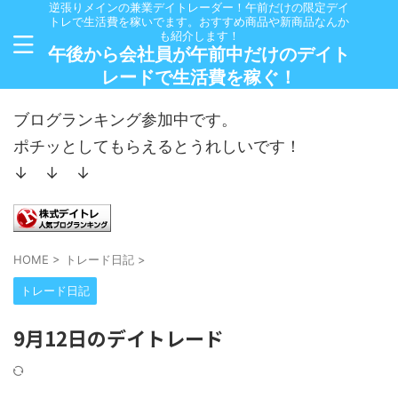
逆張りメインの兼業デイトレーダー！午前だけの限定デイ
トレで生活費を稼いでます。おすすめ商品や新商品なんか
も紹介します！
午後から会社員が午前中だけのデイト
レードで生活費を稼ぐ！
ブログランキング参加中です。
ポチッとしてもらえるとうれしいです！
↓ ↓ ↓
HOME
>
トレード日記
>
トレード日記
9月12日のデイトレード