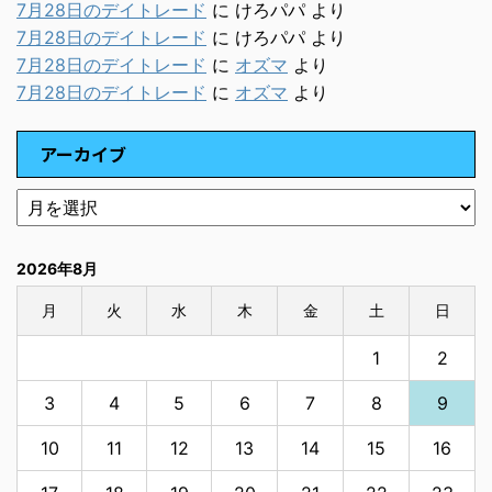
7月28日のデイトレード
に
けろパパ
より
7月28日のデイトレード
に
けろパパ
より
7月28日のデイトレード
に
オズマ
より
7月28日のデイトレード
に
オズマ
より
アーカイブ
2026年8月
月
火
水
木
金
土
日
1
2
3
4
5
6
7
8
9
10
11
12
13
14
15
16