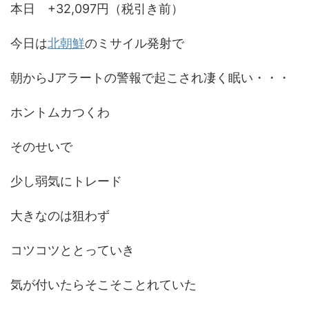
本日 +32,097円（税引き前）
今日は
北朝鮮
のミサイル発射で
朝からJアラートの警報で起こされ凄く眠い・・・
ホントムカつくわ
そのせいで
少し弱気にトレード
大きなのは狙わず
コツコツととっていき
気が付いたらそこそことれていた