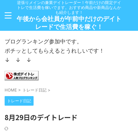
逆張りメインの兼業デイトレーダー！午前だけの限定デイ
トレで生活費を稼いでます。おすすめ商品や新商品なんか
も紹介します！
午後から会社員が午前中だけのデイト
レードで生活費を稼ぐ！
ブログランキング参加中です。
ポチッとしてもらえるとうれしいです！
↓ ↓ ↓
HOME
>
トレード日記
>
トレード日記
8月29日のデイトレード