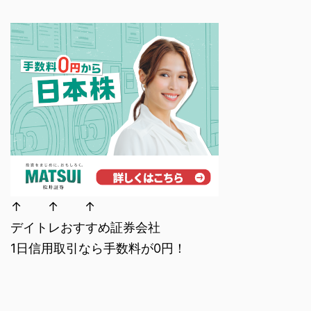
↑ ↑ ↑
デイトレおすすめ証券会社
1日信用取引なら手数料が0円！