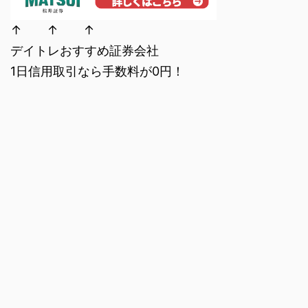
↑ ↑ ↑
デイトレおすすめ証券会社
1日信用取引なら手数料が0円！