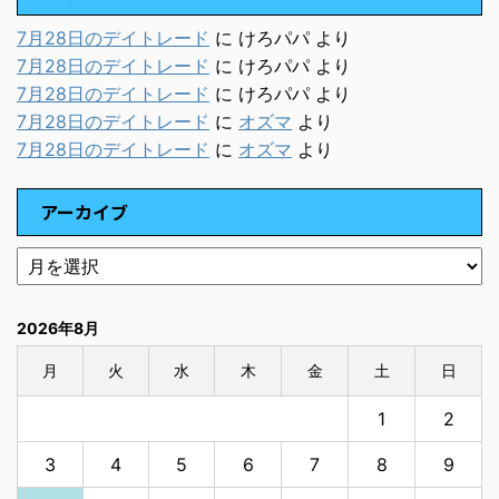
7月28日のデイトレード
に
けろパパ
より
7月28日のデイトレード
に
けろパパ
より
7月28日のデイトレード
に
けろパパ
より
7月28日のデイトレード
に
オズマ
より
7月28日のデイトレード
に
オズマ
より
アーカイブ
2026年8月
月
火
水
木
金
土
日
1
2
3
4
5
6
7
8
9