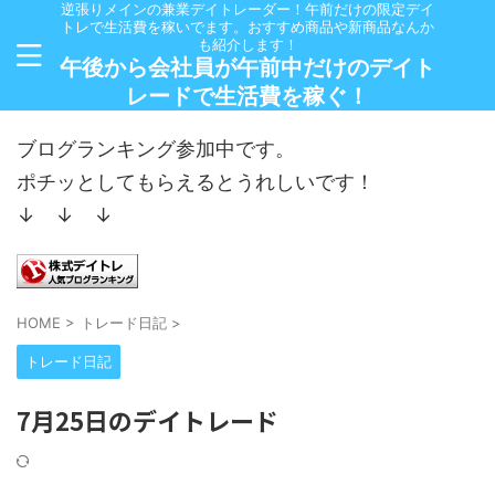
逆張りメインの兼業デイトレーダー！午前だけの限定デイ
トレで生活費を稼いでます。おすすめ商品や新商品なんか
も紹介します！
午後から会社員が午前中だけのデイト
レードで生活費を稼ぐ！
ブログランキング参加中です。
ポチッとしてもらえるとうれしいです！
↓ ↓ ↓
HOME
>
トレード日記
>
トレード日記
7月25日のデイトレード