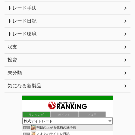
トレード手法
トレード日記
トレード環境
収支
投資
未分類
気になる新製品
ランキング
ポイント
ブロ画
明日の上がる銘柄の株予想
45位
よよよのデイトレ日記
46位