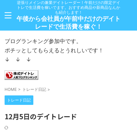
逆張りメインの兼業デイトレーダー！午前だけの限定デイ
トレで生活費を稼いでます。おすすめ商品や新商品なんか
も紹介します！
午後から会社員が午前中だけのデイト
レードで生活費を稼ぐ！
ブログランキング参加中です。
ポチッとしてもらえるとうれしいです！
↓ ↓ ↓
HOME
>
トレード日記
>
トレード日記
12月5日のデイトレード