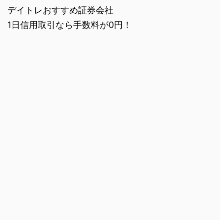
デイトレおすすめ証券会社
1日信用取引なら手数料が0円！