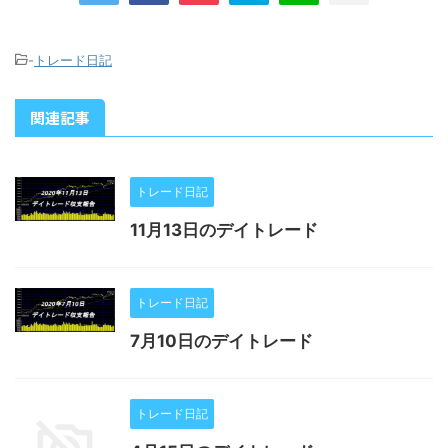
-
トレード日記
関連記事
トレード日記
11月13日のデイトレード
トレード日記
7月10日のデイトレード
トレード日記