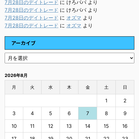
7月28日のデイトレード
に
けろパパ
より
7月28日のデイトレード
に
けろパパ
より
7月28日のデイトレード
に
オズマ
より
7月28日のデイトレード
に
オズマ
より
アーカイブ
2026年8月
月
火
水
木
金
土
日
1
2
3
4
5
6
7
8
9
10
11
12
13
14
15
16
17
18
19
20
21
22
23